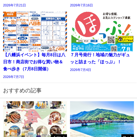
2026年7月21日
2026年7月16日
【八幡浜イベント】毎月8日は八
７月号発行！地域の魅力がギュ
日市！商店街でお得な買い物＆
ッと詰まった「ほっぷ」！
食べ歩き（7月8日開催）
2026年7月4日
2026年7月7日
おすすめの記事