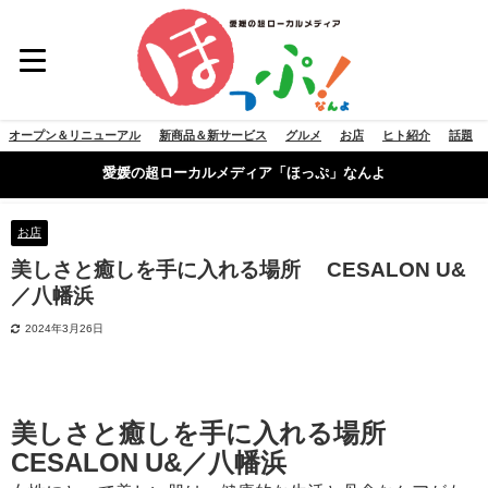
オープン＆リニューアル
新商品＆新サービス
グルメ
お店
ヒト紹介
話題
愛媛の超ローカルメディア「ほっぷ」なんよ
お店
美しさと癒しを手に入れる場所 CESALON U&
／八幡浜
2024年3月26日
美しさと癒しを手に入れる場所
CESALON U&／八幡浜