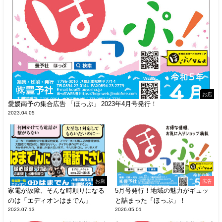
お店
愛媛南予の集合広告 「ほっぷ」 2023年4月号発行！
2023.04.05
お店
広告
家電が故障、そんな時頼りになる
5月号発行！地域の魅力がギュッ
のは「エディオンはまでん」
と詰まった「ほっぷ」！
2023.07.13
2026.05.01