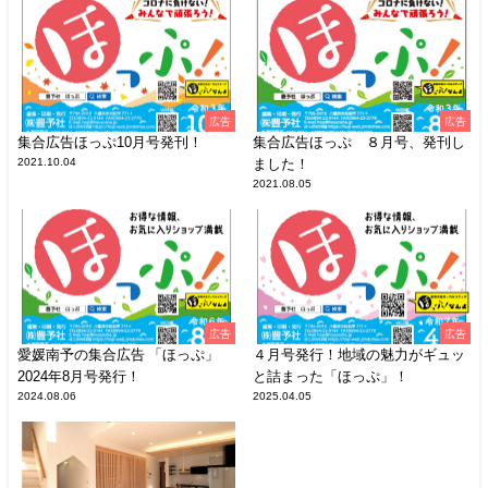
広告
広告
集合広告ほっぷ10月号発刊！
集合広告ほっぷ ８月号、発刊し
2021.10.04
ました！
2021.08.05
広告
広告
愛媛南予の集合広告 「ほっぷ」
４月号発行！地域の魅力がギュッ
2024年8月号発行！
と詰まった「ほっぷ」！
2024.08.06
2025.04.05