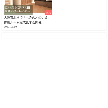
広告
大洲市北只で「もみの木のいえ」
体感ルーム完成見学会開催
2021.12.16