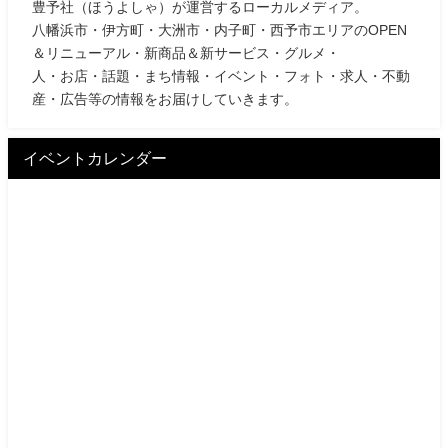
豊予社（ほうよしゃ）が運営するローカルメディア。
八幡浜市・伊方町・大洲市・内子町・西予市エリアのOPEN
＆リニューアル・新商品＆新サービス・グルメ・
人・お店・話題・まち情報・イベント・フォト・求人・不動
産・広告等の情報をお届けしていきます。
イベントカレンダー