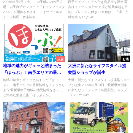
ドイツ気分
2026年5月9日（土）、内子町の内の子広
西予市でプレミアム付き商品券を販売 写
場・内子自治センターで「ドイツフェスタ
真はイメージ 家計の支援と消費喚起を目
2026」が開催されます。ドイツビールや
的にプレミアム付きで 名称は、 「県・市
ドイツ料理、音楽演奏...
町連携 せいよGoT...
広告
お店
地域の魅力がギュッと詰まった
大洲に新たなライフスタイル提
「ほっぷ」！南予エリアの最新
案型ショップが誕生
情報をチェックしよう
地域の魅力がギュッと詰まった「ほっ
大洲に新たなライフスタイル提案型ショッ
ぷ」！南予エリアの最新情報をチェックし
プが誕生 2025年5月23日、愛媛県大洲市
よう 愛媛県南予地域の地元情報をぎゅっ
に新たなライフスタイル提案型ショップ
と集めた集合広告「ほっぷ」が、...
「EVERY DAY....