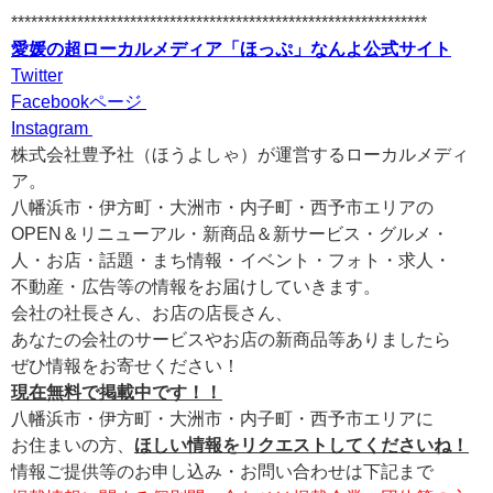
***************************************************************
愛媛の超ローカルメディア「ほっぷ」なんよ公式サイト
Twitter
Facebookページ
Instagram
株式会社豊予社（ほうよしゃ）が運営するローカルメディ
ア。
八幡浜市・伊方町・大洲市・内子町・西予市エリアの
OPEN＆リニューアル・新商品＆新サービス・グルメ・
人・お店・話題・まち情報・イベント・フォト・求人・
不動産・広告等の情報をお届けしていきます。
会社の社長さん、お店の店長さん、
あなたの会社のサービスやお店の新商品等ありましたら
ぜひ情報をお寄せください！
現在無料で掲載中です！！
八幡浜市・伊方町・大洲市・内子町・西予市エリアに
お住まいの方、
ほしい情報をリクエストしてくださいね！
情報ご提供等のお申し込み・お問い合わせは下記まで