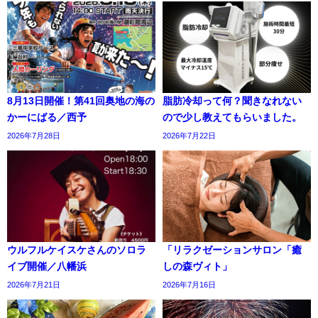
8月13日開催！第41回奥地の海の
脂肪冷却って何？聞きなれない
かーにばる／西予
ので少し教えてもらいました。
2026年7月28日
2026年7月22日
ウルフルケイスケさんのソロラ
「リラクゼーションサロン「癒
イブ開催／八幡浜
しの森ヴィト」
2026年7月21日
2026年7月16日