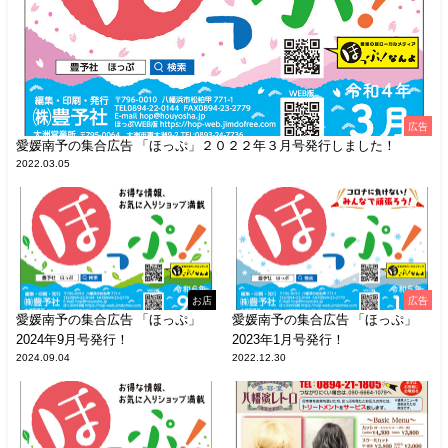
広告
愛媛南予の集合広告 「ほっぷ」２０２２年３月号発行しました！
2022.03.05
お店
広告
愛媛南予の集合広告 「ほっぷ」
愛媛南予の集合広告 「ほっぷ」
2024年9月号発行！
2023年1月号発行！
2024.09.04
2022.12.30