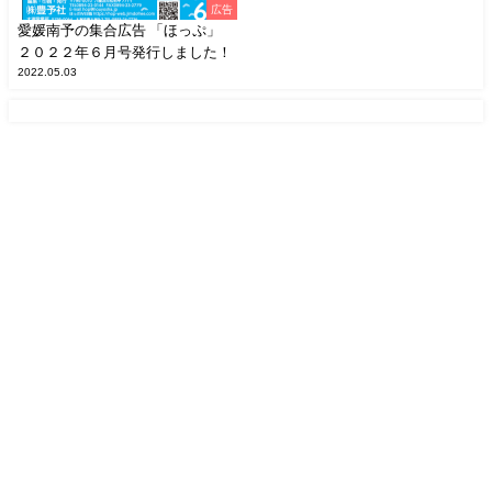
広告
愛媛南予の集合広告 「ほっぷ」
２０２２年６月号発行しました！
2022.05.03