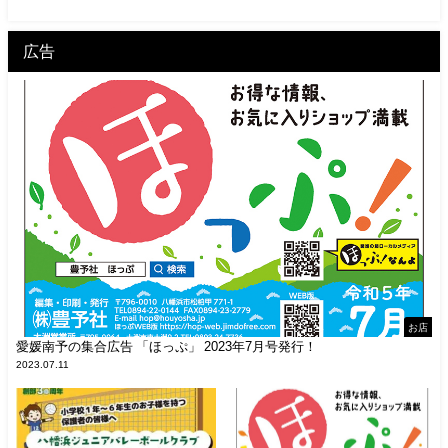
広告
お店
愛媛南予の集合広告 「ほっぷ」 2023年7月号発行！
2023.07.11