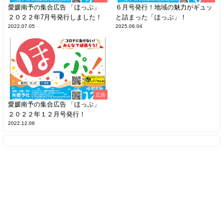
愛媛南予の集合広告 「ほっぷ」
６月号発行！地域の魅力がギュッ
２０２２年7月号発行しました！
と詰まった「ほっぷ」！
2022.07.05
2025.06.04
広告
愛媛南予の集合広告 「ほっぷ」
２０２２年１２月号発行！
2022.12.06