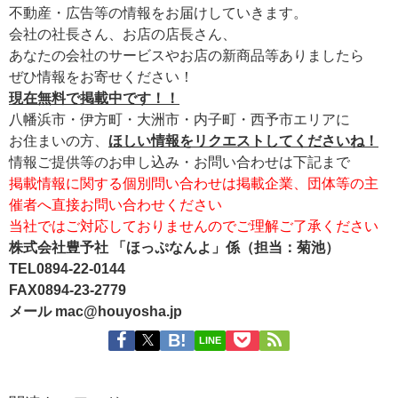
不動産・広告等の情報をお届けしていきます。
会社の社長さん、お店の店長さん、
あなたの会社のサービスやお店の新商品等ありましたら
ぜひ情報をお寄せください！
現在無料で掲載中です！！
八幡浜市・伊方町・大洲市・内子町・西予市エリアに
お住まいの方、
ほしい情報をリクエストしてくださいね！
情報ご提供等のお申し込み・お問い合わせは下記まで
掲載情報に関する個別問い合わせは掲載企業、団体等の主
催者へ直接お問い合わせください
当社ではご対応しておりませんのでご理解ご了承ください
株式会社豊予社 「ほっぷなんよ」係（担当：菊池）
TEL0894-22-0144
FAX0894-23-2779
メール mac@houyosha.jp
LINE