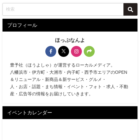
プロフィール
ほっぷなんよ
豊予社（ほうよしゃ）が運営するローカルメディア。
八幡浜市・伊方町・大洲市・内子町・西予市エリアのOPEN
＆リニューアル・新商品＆新サービス・グルメ・
人・お店・話題・まち情報・イベント・フォト・求人・不動
産・広告等の情報をお届けしていきます。
イベントカレンダー