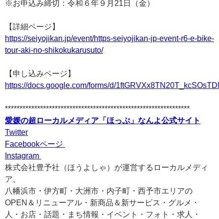
※お申込み締切：令和６年９月21日（金）
【詳細ページ】
https://seiyojikan.jp/event/https-seiyojikan-jp-event-r6-e-bike-
tour-aki-no-shikokukarusuto/
【申し込みページ】
https://docs.google.com/forms/d/1ftGRVXx8TN20T_kcSO
***************************************************************
愛媛の超ローカルメディア「ほっぷ」なんよ公式サイト
Twitter
Facebookページ
Instagram
株式会社豊予社（ほうよしゃ）が運営するローカルメディ
ア。
八幡浜市・伊方町・大洲市・内子町・西予市エリアの
OPEN＆リニューアル・新商品＆新サービス・グルメ・
人・お店・話題・まち情報・イベント・フォト・求人・