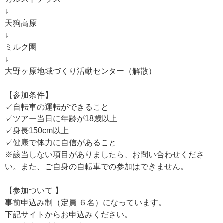
↓
天狗高原
↓
ミルク園
↓
大野ヶ原地域づくり活動センター（解散）
【参加条件】
✓自転車の運転ができること
✓ツアー当日に年齢が18歳以上
✓身長150cm以上
✓健康で体力に自信があること
※該当しない項目がありましたら、お問い合わせくださ
い。また、ご自身の自転車での参加はできません。
【参加ついて 】
事前申込み制（定員 ６名）になっています。
下記サイトからお申込みください。