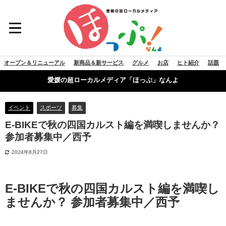
オープン＆リニューアル
新商品＆新サービス
グルメ
お店
ヒト紹介
話題
愛媛の超ローカルメディア「ほっぷ」なんよ
イベント
スポーツ
募集
E-BIKEで秋の四国カルスト編を満喫しませんか？
参加者募集中／西予
2024年8月27日
E-BIKEで秋の四国カルスト編を満喫し
ませんか？ 参加者募集中／西予