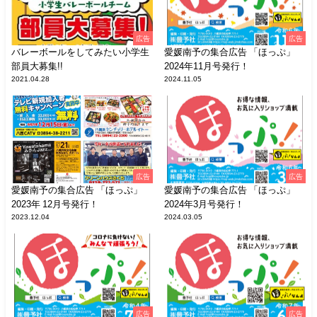
広告
広告
バレーボールをしてみたい小学生
愛媛南予の集合広告 「ほっぷ」
部員大募集!!
2024年11月号発行！
2021.04.28
2024.11.05
広告
広告
愛媛南予の集合広告 「ほっぷ」
愛媛南予の集合広告 「ほっぷ」
2023年 12月号発行！
2024年3月号発行！
2023.12.04
2024.03.05
広告
広告