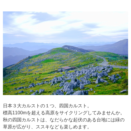
日本３大カルストの１つ、四国カルスト。
標高1100mを超える高原をサイクリングしてみませんか。
秋の四国カルストは、なだらかな起伏のある台地には緑の
草原が広がり、ススキなども楽しめます。