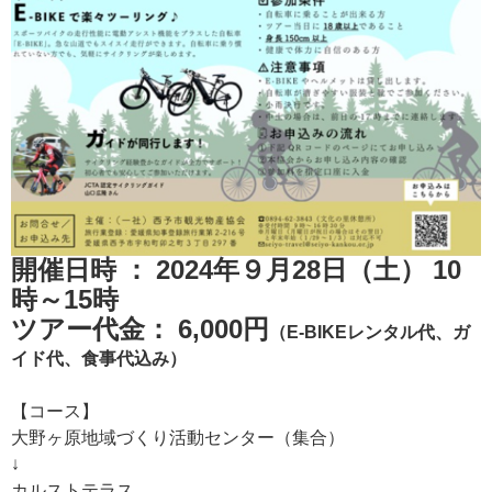
開催日時 ： 2024年９月28日（土） 10
時～15時
ツアー代金： 6,000円
（E-BIKEレンタル代、ガ
イド代、食事代込み）
【コース】
大野ヶ原地域づくり活動センター（集合）
↓
カルストテラス