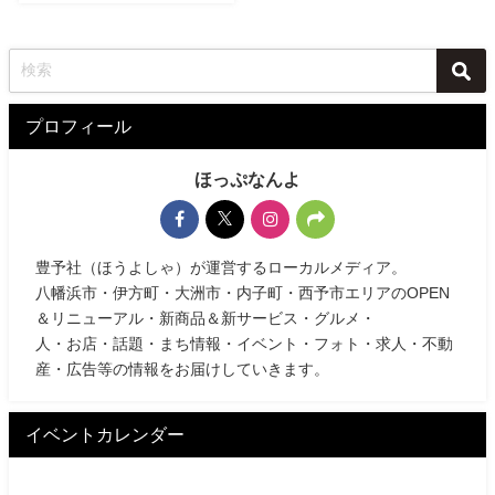
プロフィール
ほっぷなんよ
豊予社（ほうよしゃ）が運営するローカルメディア。
八幡浜市・伊方町・大洲市・内子町・西予市エリアのOPEN
＆リニューアル・新商品＆新サービス・グルメ・
人・お店・話題・まち情報・イベント・フォト・求人・不動
産・広告等の情報をお届けしていきます。
イベントカレンダー