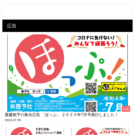
広告
広告
愛媛南予の集合広告 「ほっぷ」 ２０２２年7月号発行しました！
2022.07.05