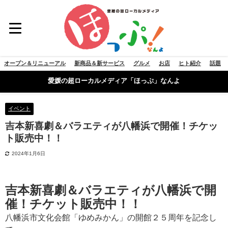
オープン＆リニューアル
新商品＆新サービス
グルメ
お店
ヒト紹介
話題
愛媛の超ローカルメディア「ほっぷ」なんよ
イベント
吉本新喜劇＆バラエティが八幡浜で開催！チケッ
ト販売中！！
2024年1月6日
吉本新喜劇＆バラエティが八幡浜で開
催！チケット販売中！！
八幡浜市文化会館「ゆめみかん」の開館２５周年を記念し