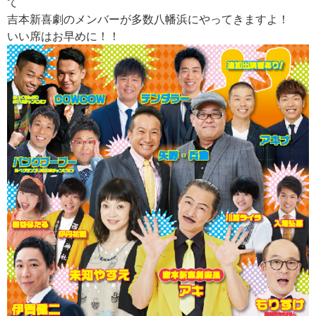
て
吉本新喜劇のメンバーが多数八幡浜にやってきますよ！
いい席はお早めに！！