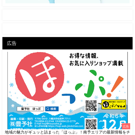
広告
広告
地域の魅力がギュッと詰まった「ほっぷ」！南予エリアの最新情報をチ