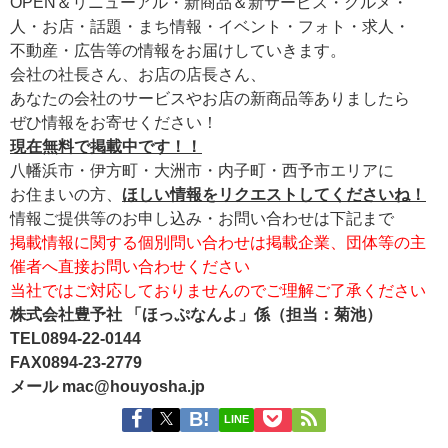
OPEN＆リニューアル・新商品＆新サービス・グルメ・
人・お店・話題・まち情報・イベント・フォト・求人・
不動産・広告等の情報をお届けしていきます。
会社の社長さん、お店の店長さん、
あなたの会社のサービスやお店の新商品等ありましたら
ぜひ情報をお寄せください！
現在無料で掲載中です！！
八幡浜市・伊方町・大洲市・内子町・西予市エリアに
お住まいの方、
ほしい情報をリクエストしてくださいね！
情報ご提供等のお申し込み・お問い合わせは下記まで
掲載情報に関する個別問い合わせは掲載企業、団体等の主
催者へ直接お問い合わせください
当社ではご対応しておりませんのでご理解ご了承ください
株式会社豊予社 「ほっぷなんよ」係（担当：菊池）
TEL0894-22-0144
FAX0894-23-2779
メール mac@houyosha.jp
LINE