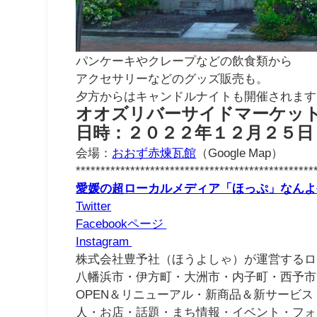
パンケーキやクレープなどの飲食類から
アクセサリーなどのグッズ販売も。
夕方からはキャンドルナイトも開催されます
オオズリバーサイドマーケッ
日時：２０２２年１２月２５日
会場：
おおず赤煉瓦館
（Google Map）
************************************************
愛媛の超ローカルメディア「ほっぷ」なんよ
Twitter
Facebookページ
Instagram
株式会社豊予社（ほうよしゃ）が運営するロ
八幡浜市・伊方町・大洲市・内子町・西予市
OPEN＆リニューアル・新商品＆新サービス
人・お店・話題・まち情報・イベント・フォ