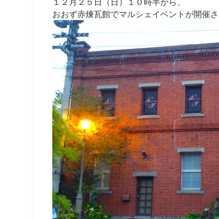
１２月２５日（日）１０時半から、
おおず赤煉瓦館でマルシェイベントが開催さ