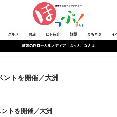
グルメ
お店
ヒト紹介
話題
まちネタ
イ
愛媛の超ローカルメディア「ほっぷ」なんよ
ベントを開催／大洲
ベントを開催／大洲