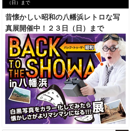
（日）まで
昔懐かしい昭和の八幡浜レトロな写
真展開催中！２３日（日）まで