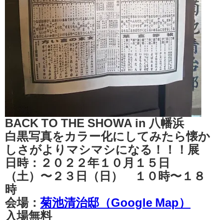
BACK TO THE SHOWA in 八幡浜
白黒写真をカラー化にしてみたら懐か
しさがよりマシマシになる！！！展
日時：２０２２年１０月１５日
（土）〜２３日（日） １０時〜１８
時
会場：
菊池清治邸（Google Map）
入場無料