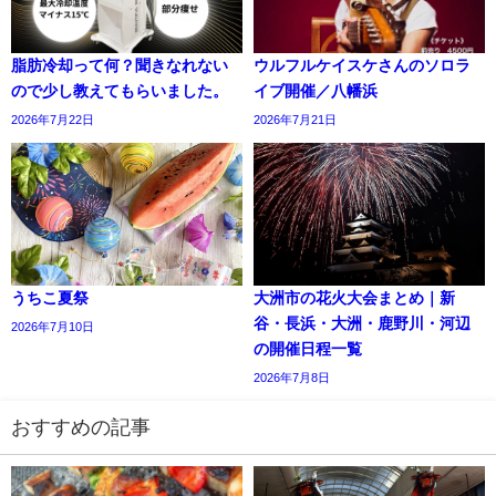
脂肪冷却って何？聞きなれない
ウルフルケイスケさんのソロラ
ので少し教えてもらいました。
イブ開催／八幡浜
2026年7月22日
2026年7月21日
うちこ夏祭
大洲市の花火大会まとめ｜新
谷・長浜・大洲・鹿野川・河辺
2026年7月10日
の開催日程一覧
2026年7月8日
おすすめの記事