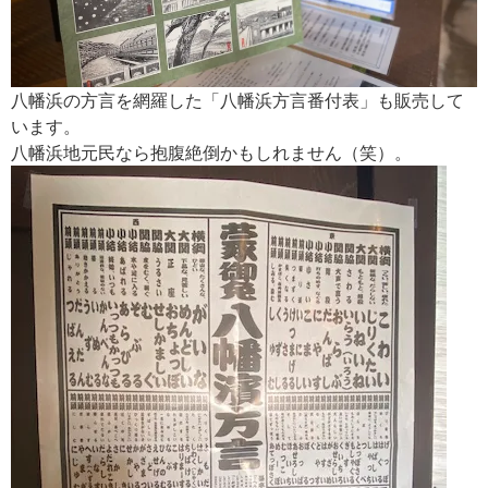
八幡浜の方言を網羅した「八幡浜方言番付表」も販売して
います。
八幡浜地元民なら抱腹絶倒かもしれません（笑）。