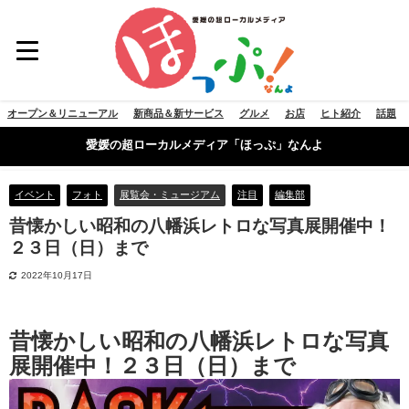
オープン＆リニューアル
新商品＆新サービス
グルメ
お店
ヒト紹介
話題
愛媛の超ローカルメディア「ほっぷ」なんよ
イベント
フォト
展覧会・ミュージアム
注目
編集部
昔懐かしい昭和の八幡浜レトロな写真展開催中！
２３日（日）まで
2022年10月17日
昔懐かしい昭和の八幡浜レトロな写真
展開催中！２３日（日）まで