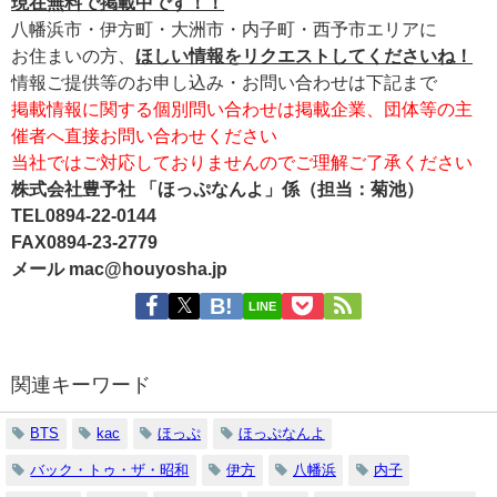
現在無料で掲載中です！！
八幡浜市・伊方町・大洲市・内子町・西予市エリアに
お住まいの方、
ほしい情報をリクエストしてくださいね！
情報ご提供等のお申し込み・お問い合わせは下記まで
掲載情報に関する個別問い合わせは掲載企業、団体等の主
催者へ直接お問い合わせください
当社ではご対応しておりませんのでご理解ご了承ください
株式会社豊予社 「ほっぷなんよ」係（担当：菊池）
TEL0894-22-0144
FAX0894-23-2779
メール mac@houyosha.jp
LINE
関連キーワード
BTS
kac
ほっぷ
ほっぷなんよ
バック・トゥ・ザ・昭和
伊方
八幡浜
内子