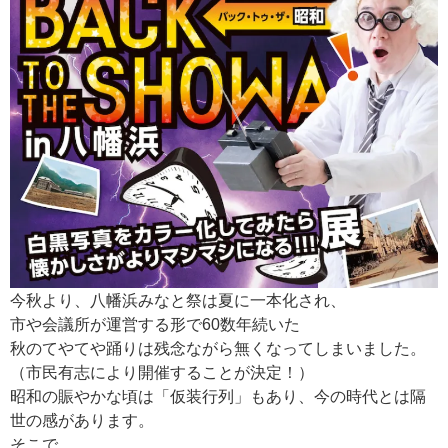
今秋より、八幡浜みなと祭は夏に一本化され、
市や会議所が運営する形で60数年続いた
秋のてやてや踊りは残念ながら無くなってしまいました。
（市民有志により開催することが決定！）
昭和の賑やかな頃は「仮装行列」もあり、今の時代とは隔
世の感があります。
そこで、