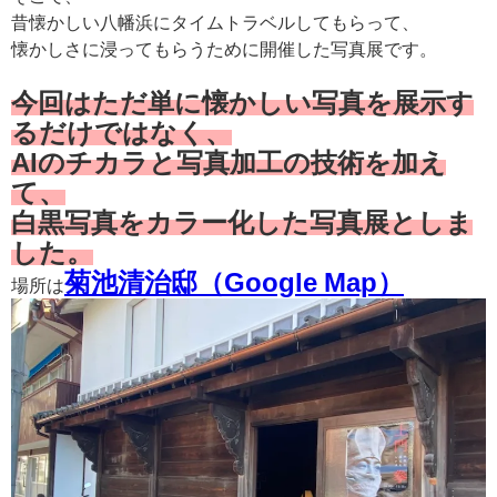
昔懐かしい八幡浜にタイムトラベルしてもらって、
懐かしさに浸ってもらうために開催した写真展です。
今回はただ単に懐かしい写真を展示す
るだけではなく、
AIのチカラと写真加工の技術を加え
て、
白黒写真をカラー化した写真展としま
した。
菊池清治邸（Google Map）
場所は