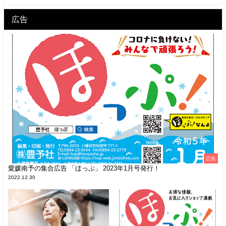
広告
広告
愛媛南予の集合広告 「ほっぷ」 2023年1月号発行！
2022.12.30