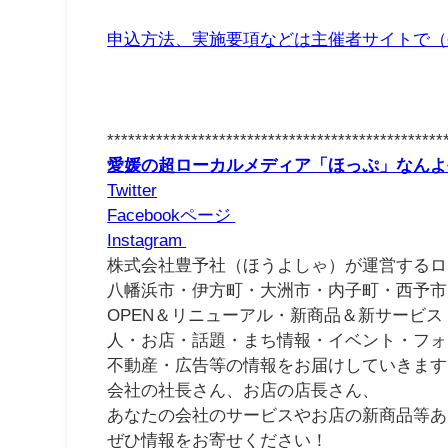
申込方法、実施要項などは主催者サイトで（
************************************************
愛媛の超ローカルメディア「ほっぷ」なんよ
Twitter
Facebookページ
Instagram
株式会社豊予社（ほうよしゃ）が運営するロ
八幡浜市・伊方町・大洲市・内子町・西予市
OPEN＆リニューアル・新商品＆新サービス
人・お店・話題・まち情報・イベント・フォ
不動産・広告等の情報をお届けしていきます
会社の社長さん、お店の店長さん、
あなたの会社のサービスやお店の新商品等あ
ぜひ情報をお寄せください！