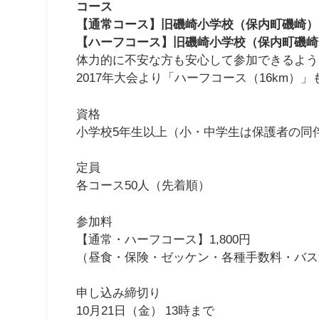
コース
【通常コース】旧磯崎小学校（保内町磯崎）
【ハーフコース】旧磯崎小学校（保内町磯崎
体力的に不安な方も安心して参加できるよう
2017年大会より「ハーフコース（16km）
資格
小学校5年生以上（小・中学生は保護者の同
定員
各コース50人（先着順）
参加料
【通常・ハーフコース】1,800円
（昼食・保険・ゼッケン・各種手数料・バス
申し込み締切り
10月21日（金） 13時まで