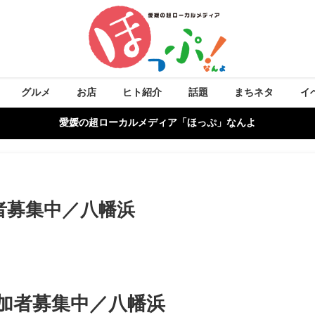
グルメ
お店
ヒト紹介
話題
まちネタ
イ
愛媛の超ローカルメディア「ほっぷ」なんよ
者募集中／八幡浜
参加者募集中／八幡浜