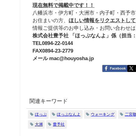
現在無料で掲載中です！！
八幡浜市・伊方町・大洲市・内子町・西予市
お住まいの方、
ほしい情報をリクエストして
情報ご提供等のお申し込み・お問い合わせは
株式会社豊予社 「ほっぷなんよ」係（担当
TEL0894-22-0144
FAX0894-23-2779
メール mac@houyosha.jp
Facebook
関連キーワード
ほっぷ
ほっぷなんよ
ウォーキング
二宮
大洲
豊予社