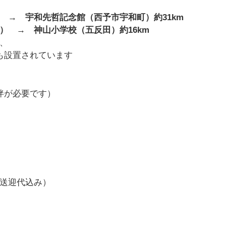
 → 宇和先哲記念館（西予市宇和町）約31km
） → 神山小学校（五反田）約16km
、
」も設置されています
伴が必要です）
送迎代込み）