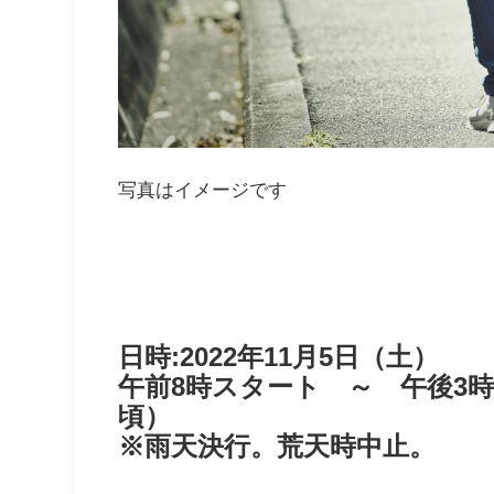
写真はイメージです
日時:2022年11月5日（土）
午前8時スタート ～ 午後3時
頃）
※雨天決行。荒天時中止。