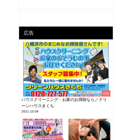
広告
広告
ハウスクリーニング・お家のお掃除なら／クリ
ーンハウスきくち
2021.10.08