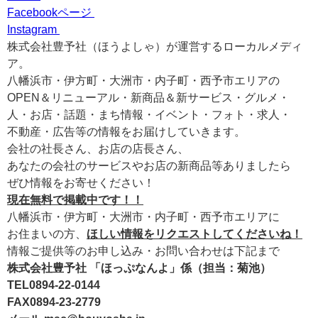
Facebookページ
Instagram
株式会社豊予社（ほうよしゃ）が運営するローカルメディ
ア。
八幡浜市・伊方町・大洲市・内子町・西予市エリアの
OPEN＆リニューアル・新商品＆新サービス・グルメ・
人・お店・話題・まち情報・イベント・フォト・求人・
不動産・広告等の情報をお届けしていきます。
会社の社長さん、お店の店長さん、
あなたの会社のサービスやお店の新商品等ありましたら
ぜひ情報をお寄せください！
現在無料で掲載中です！！
八幡浜市・伊方町・大洲市・内子町・西予市エリアに
お住まいの方、
ほしい情報をリクエストしてくださいね！
情報ご提供等のお申し込み・お問い合わせは下記まで
株式会社豊予社 「ほっぷなんよ」係（担当：菊池）
TEL0894-22-0144
FAX0894-23-2779