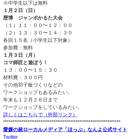
※中学生以下は無料
１月２日（日）
歴博 ジャンボかるた大会
（１）１１：００〜１２：００
（２）１３：３０〜１４：３０
各回１５名（小学生以下対象）
参加費：無料
１月３日（月）
コマ師匠と遊ぼう！
１３：００〜１５：３０
材料費：３００円
その他羽子板づくりなどの
ワークショップもあるみたい。
年末も１２月２６日まで
ワークショップをしているみたい。
詳しくはこちらで（外部リンク）
***************************************************************
愛媛の超ローカルメディア「ほっぷ」なんよ公式サイト
Twitter