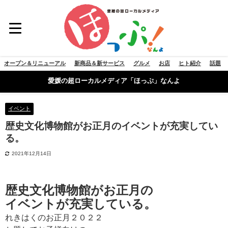
オープン＆リニューアル
新商品＆新サービス
グルメ
お店
ヒト紹介
話題
愛媛の超ローカルメディア「ほっぷ」なんよ
イベント
歴史文化博物館がお正月のイベントが充実してい
る。
2021年12月14日
歴史文化博物館がお正月の
イベントが充実している。
れきはくのお正月２０２２