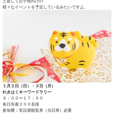
と題してお子様向けの
様々なイベントを予定しているみたいですよ。
１月２日（日）・３日（月）
れきはくキーワードラリー
９：００〜１７：００
各日先着２００名様
参加費：常設展観覧券（当日券）必要