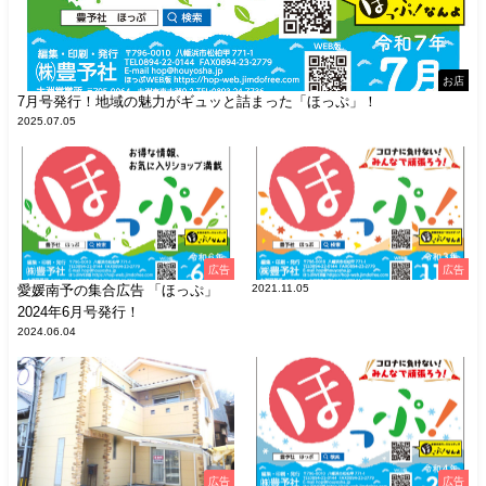
お店
7月号発行！地域の魅力がギュッと詰まった「ほっぷ」！
2025.07.05
広告
広告
愛媛南予の集合広告 「ほっぷ」
2021.11.05
2024年6月号発行！
2024.06.04
広告
広告