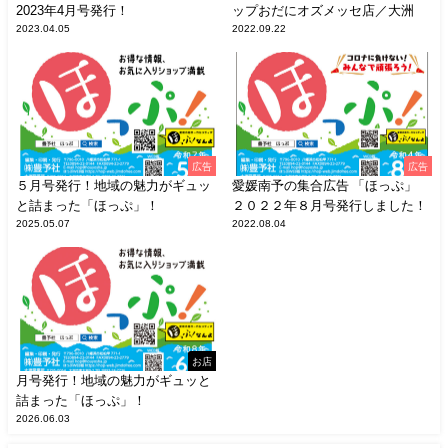
2023年4月号発行！
ップおだにオズメッセ店／大洲
2023.04.05
2022.09.22
広告
広告
５月号発行！地域の魅力がギュッ
愛媛南予の集合広告 「ほっぷ」
と詰まった「ほっぷ」！
２０２２年８月号発行しました！
2025.05.07
2022.08.04
お店
月号発行！地域の魅力がギュッと
詰まった「ほっぷ」！
2026.06.03