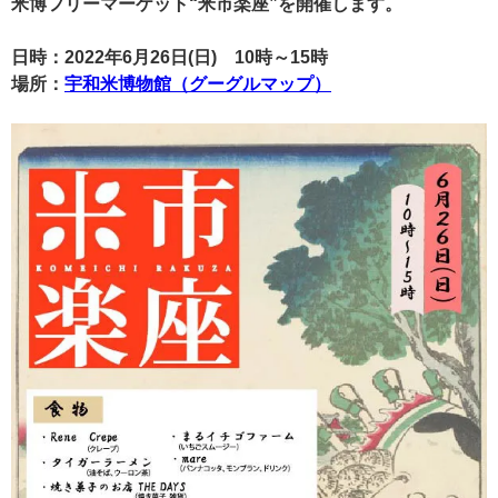
米博フリーマーケット“米市楽座”を開催します。
日時：2022年6月26日(日) 1
0時～15時
場所：
宇和米博物館（グーグルマップ）