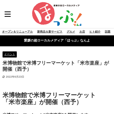
オープン＆リニューアル
新商品＆新サービス
グルメ
お店
ヒト紹介
話題
愛媛の超ローカルメディア「ほっぷ」なんよ
イベント
米博物館で米博フリーマーケット「米市楽座」が
開催（西予）
2022年6月23日
米博物館で米博フリーマーケット
「米市楽座」が開催（西予）