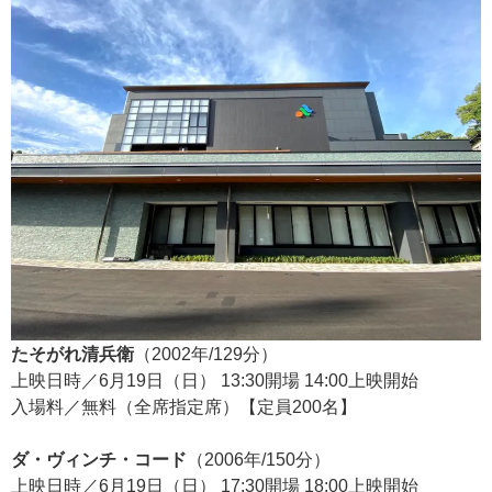
たそがれ清兵衛
（2002年/129分）
上映日時／6月19日（日） 13:30開場 14:00上映開始
入場料／無料（全席指定席）【定員200名】
ダ・ヴィンチ・コード
（2006年/150分）
上映日時／6月19日（日） 17:30開場 18:00上映開始