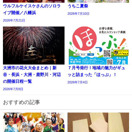
ウルフルケイスケさんのソロラ
うちこ夏祭
イブ開催／八幡浜
2026年7月10日
2026年7月21日
大洲市の花火大会まとめ｜新
７月号発行！地域の魅力がギュ
谷・長浜・大洲・鹿野川・河辺
ッと詰まった「ほっぷ」！
の開催日程一覧
2026年7月4日
2026年7月8日
おすすめの記事