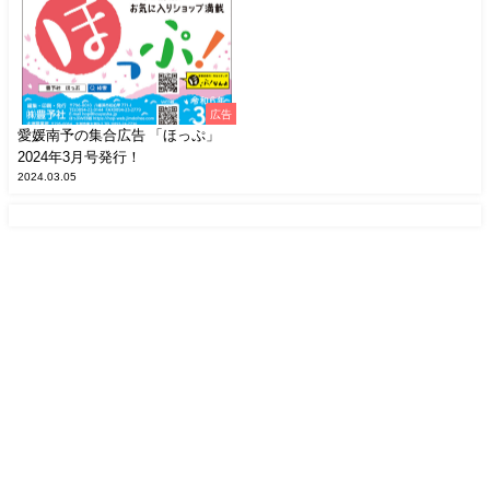
広告
愛媛南予の集合広告 「ほっぷ」
2024年3月号発行！
2024.03.05