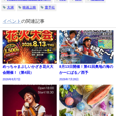
大洲
映画上映
豊予社
イベント
の関連記事
めっちゃまぶしいかざき花火大
8月13日開催！第41回奥地の海の
会開催！（第4回）
かーにばる／西予
2026年8月7日
2026年7月28日