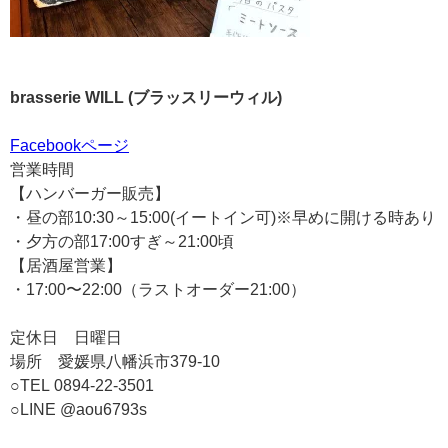
brasserie WILL (ブラッスリーウィル)
Facebookページ
営業時間
【ハンバーガー販売】
・昼の部10:30～15:00(イートイン可)※早めに開ける時あり
・夕方の部17:00すぎ～21:00頃
【居酒屋営業】
・17:00〜22:00（ラストオーダー21:00）
定休日 日曜日
場所 愛媛県八幡浜市379-10
○TEL 0894-22-3501
○LINE @aou6793s