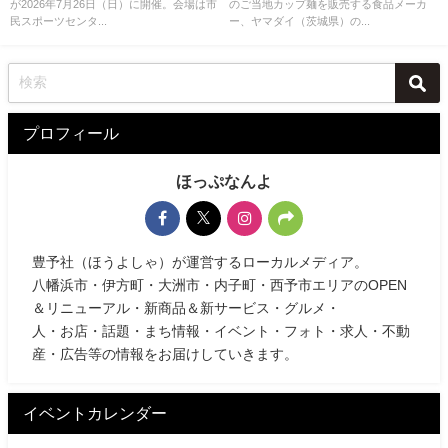
が2026年7月26日（日）に開催。会場は市
のご当地カップ麺を販売する食品メーカ
民スポーツセンタ...
ー、ヤマダイ（茨城県）の...
プロフィール
ほっぷなんよ
豊予社（ほうよしゃ）が運営するローカルメディア。
八幡浜市・伊方町・大洲市・内子町・西予市エリアのOPEN
＆リニューアル・新商品＆新サービス・グルメ・
人・お店・話題・まち情報・イベント・フォト・求人・不動
産・広告等の情報をお届けしていきます。
イベントカレンダー