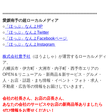
***************************************************************
愛媛南予の超ローカルメディア
○
「ほっぷ」なんよHP
○
「ほっぷ」なんよTwitter
○
「ほっぷ」なんよFacebookページ
○
「ほっぷ」なんよInstagram
株式会社豊予社
（ほうよしゃ）が運営するローカルメディ
ア。
八幡浜市・伊方町・大洲市・内子町・西予市エリアの
OPEN＆リニューアル・新商品＆新サービス・グルメ・
人・お店・話題・まち情報・イベント・フォト・求人・
不動産・広告等の情報をお届けしていきます。
会社の社長さん、お店の店長さん、
あなたの会社のサービスやお店の新商品等ありましたら
ぜひ情報をお寄せください！