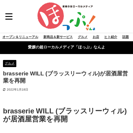
オープン＆リニューアル
新商品＆新サービス
グルメ
お店
ヒト紹介
話題
愛媛の超ローカルメディア「ほっぷ」なんよ
グルメ
brasserie WILL (ブラッスリーウィル)が居酒屋営
業を再開
2022年1月18日
brasserie WILL (ブラッスリーウィル)
が居酒屋営業を再開