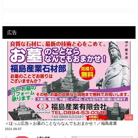
広告
広告
＜ほっぷ広告＞お墓のことならなんでもおまかせ！／福島産業
2021.09.07