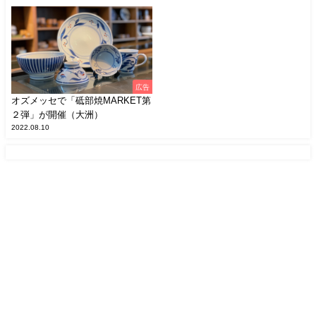
広告
オズメッセで「砥部焼MARKET第
２弾」が開催（大洲）
2022.08.10