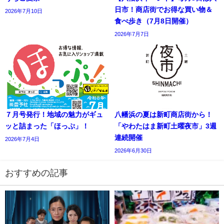
日市！商店街でお得な買い物＆
2026年7月10日
食べ歩き（7月8日開催）
2026年7月7日
７月号発行！地域の魅力がギュ
八幡浜の夏は新町商店街から！
ッと詰まった「ほっぷ」！
「やわたはま新町土曜夜市」3週
連続開催
2026年7月4日
2026年6月30日
おすすめの記事