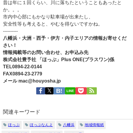
昔は年に１回くらい、川に落ちたということもあったと
か。。。
市内中心部にもかなり駐車場が出来たし、
安全性等も考えると、やむを得ないですかね。
----------
八幡浜・大洲・西予・伊方・内子エリアの情報お寄せくだ
さい！
情報掲載等のお問い合わせ、お申込み先
株式会社豊予社 「ほっぷ」Plus ONE(プラスワン)係
TEL0894-22-0144
FAX0894-23-2779
メール mac@houyosha.jp
LINE
関連キーワード
ほっぷ
ほっぷなんよ
八幡浜
地域情報紙