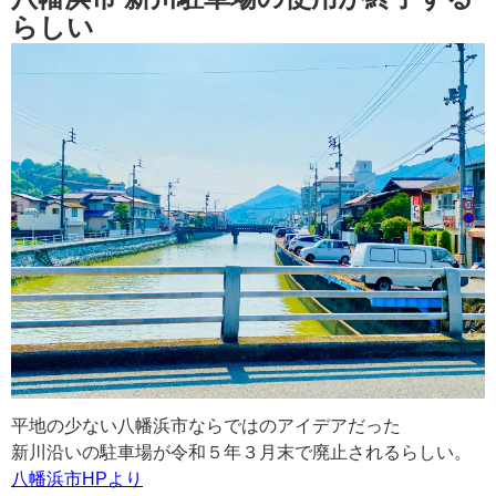
らしい
平地の少ない八幡浜市ならではのアイデアだった
新川沿いの駐車場が令和５年３月末で廃止されるらしい。
八幡浜市HPより