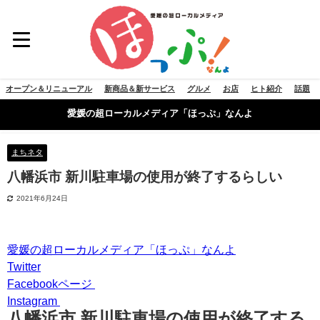
オープン＆リニューアル
新商品＆新サービス
グルメ
お店
ヒト紹介
話題
愛媛の超ローカルメディア「ほっぷ」なんよ
まちネタ
八幡浜市 新川駐車場の使用が終了するらしい
2021年6月24日
愛媛の超ローカルメディア「ほっぷ」なんよ
Twitter
Facebookページ
Instagram
八幡浜市 新川駐車場の使用が終了する