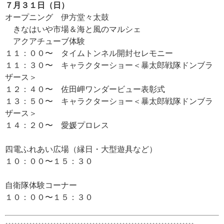
７月３１日（日）
オープニング 伊方堂々太鼓
きなはいや市場＆海と風のマルシェ
アクアチューブ体験
１１：００〜 タイムトンネル開封セレモニー
１１：３０〜 キャラクターショー＜暴太郎戦隊ドンブラ
ザース＞
１２：４０〜 佐田岬ワンダービュー表彰式
１３：５０〜 キャラクターショー＜暴太郎戦隊ドンブラ
ザース＞
１４：２０〜 愛媛プロレス
四電ふれあい広場（縁日・大型遊具など）
１０：００〜１５：３０
自衛隊体験コーナー
１０：００〜１５：３０