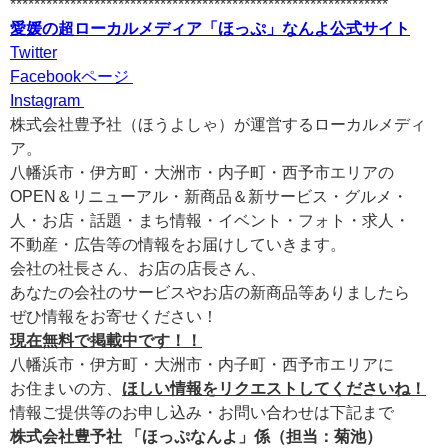
***************************************************************
愛媛の超ローカルメディア「ほっぷ」なんよ公式サイト
Twitter
Facebookページ
Instagram
株式会社豊予社（ほうよしゃ）が運営するローカルメディ
ア。
八幡浜市・伊方町・大洲市・内子町・西予市エリアの
OPEN＆リニューアル・新商品＆新サービス・グルメ・
人・お店・話題・まち情報・イベント・フォト・求人・
不動産・広告等の情報をお届けしていきます。
会社の社長さん、お店の店長さん、
あなたの会社のサービスやお店の新商品等ありましたら
ぜひ情報をお寄せください！
現在無料で掲載中です！！
八幡浜市・伊方町・大洲市・内子町・西予市エリアに
お住まいの方、
ほしい情報をリクエストしてくださいね！
情報ご提供等のお申し込み・お問い合わせは下記まで
株式会社豊予社 「ほっぷなんよ」係（担当：菊池）