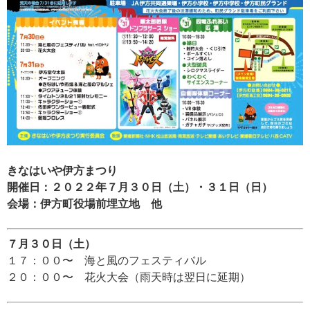
きなはいや伊方まつり
開催日：２０２２年７月３０日（土）・３１日（日）
会場：伊方町役場前埋立地 他
７月３０日（土）
１７：００〜 海と風のフェスティバル
２０：００〜 花火大会（雨天時は翌日に延期）