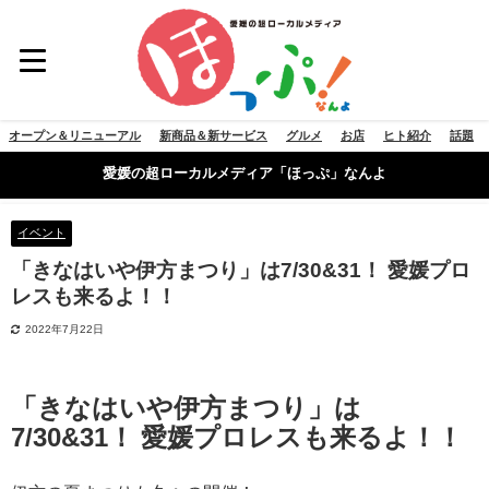
オープン＆リニューアル
新商品＆新サービス
グルメ
お店
ヒト紹介
話題
愛媛の超ローカルメディア「ほっぷ」なんよ
イベント
「きなはいや伊方まつり」は7/30&31！ 愛媛プロ
レスも来るよ！！
2022年7月22日
「きなはいや伊方まつり」は
7/30&31！ 愛媛プロレスも来るよ！！