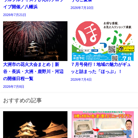
イブ開催／八幡浜
2026年7月10日
2026年7月21日
大洲市の花火大会まとめ｜新
７月号発行！地域の魅力がギュ
谷・長浜・大洲・鹿野川・河辺
ッと詰まった「ほっぷ」！
の開催日程一覧
2026年7月4日
2026年7月8日
おすすめの記事