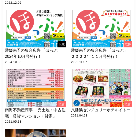
2022.12.06
お店
広告
愛媛南予の集合広告 「ほっぷ」
愛媛南予の集合広告 「ほっぷ」
2024年10月号発行！
２０２２年１１月号発行！
2024.10.03
2022.11.07
広告
広告
南海不動産商事 「売土地・中古住
八幡浜センチュリーホテルイトー
宅・賃貸マンション・貸家」
2021.04.23
2021.05.13