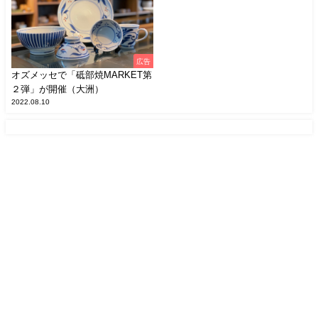
広告
オズメッセで「砥部焼MARKET第
２弾」が開催（大洲）
2022.08.10