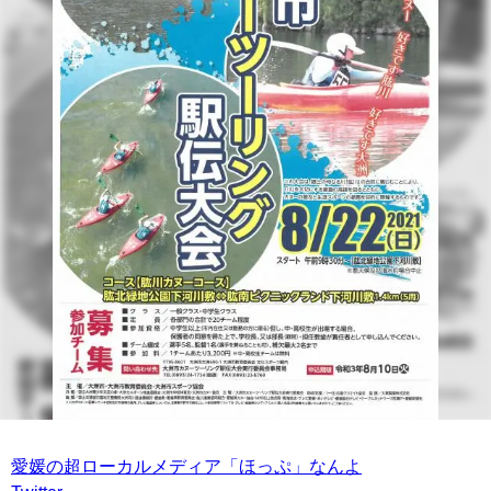
愛媛の超ローカルメディア「ほっぷ」なんよ