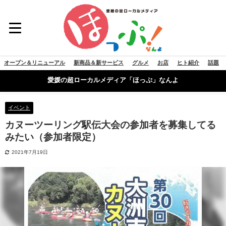
オープン＆リニューアル
新商品＆新サービス
グルメ
お店
ヒト紹介
話題
愛媛の超ローカルメディア「ほっぷ」なんよ
イベント
カヌーツーリング駅伝大会の参加者を募集してる
みたい（参加者限定）
2021年7月19日