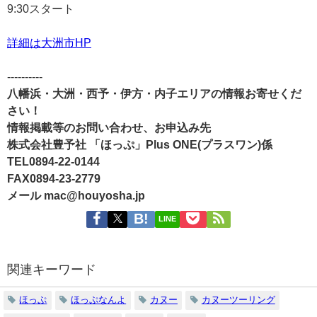
9:30スタート
詳細は大洲市HP
----------
八幡浜・大洲・西予・伊方・内子エリアの情報お寄せくだ
さい！
情報掲載等のお問い合わせ、お申込み先
株式会社豊予社 「ほっぷ」Plus ONE(プラスワン)係
TEL0894-22-0144
FAX0894-23-2779
メール mac@houyosha.jp
LINE
関連キーワード
ほっぷ
ほっぷなんよ
カヌー
カヌーツーリング