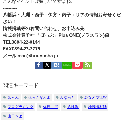
こんなイベントは嬉しいですよね。
----------
八幡浜・大洲・西予・伊方・内子エリアの情報お寄せくだ
さい！
情報掲載等のお問い合わせ、お申込み先
株式会社豊予社 「ほっぷ」Plus ONE(プラスワン)係
TEL0894-22-0144
FAX0894-23-2779
メール mac@houyosha.jp
LINE
関連キーワード
ほっぷ
ほっぷなんよ
みなっと
みなと交流館
プログラミング
体験工房
八幡浜
地域情報紙
山田きよ