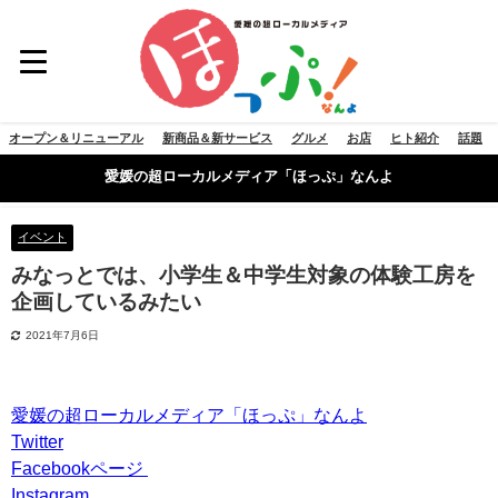
オープン＆リニューアル
新商品＆新サービス
グルメ
お店
ヒト紹介
話題
愛媛の超ローカルメディア「ほっぷ」なんよ
イベント
みなっとでは、小学生＆中学生対象の体験工房を
企画しているみたい
2021年7月6日
愛媛の超ローカルメディア「ほっぷ」なんよ
Twitter
Facebookページ
Instagram