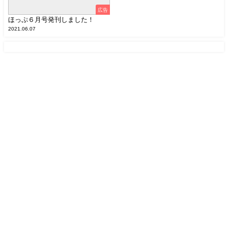
広告
ほっぷ６月号発刊しました！
2021.06.07