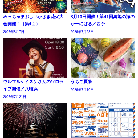
めっちゃまぶしいかざき花火大
8月13日開催！第41回奥地の海の
会開催！（第4回）
かーにばる／西予
2026年8月7日
2026年7月28日
ウルフルケイスケさんのソロラ
うちこ夏祭
イブ開催／八幡浜
2026年7月10日
2026年7月21日