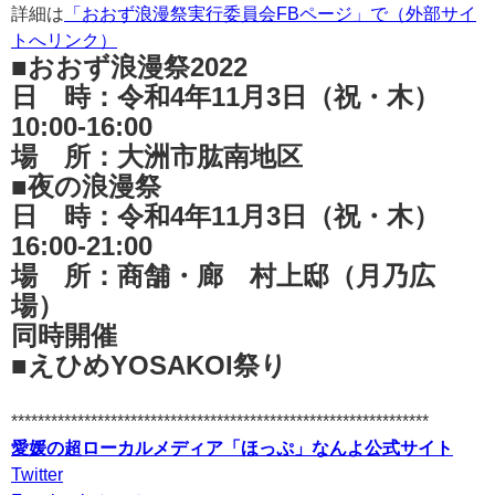
詳細は
「おおず浪漫祭実行委員会FBページ」で（外部サイ
トへリンク）
■おおず浪漫祭2022
日 時：令和4年11月3日（祝・木）
10:00-16:00
場 所：大洲市肱南地区
■夜の浪漫祭
日 時：令和4年11月3日（祝・木）
16:00-21:00
場 所：商舗・廊 村上邸（月乃広
場）
同時開催
■えひめYOSAKOI祭り
***************************************************************
愛媛の超ローカルメディア「ほっぷ」なんよ公式サイト
Twitter