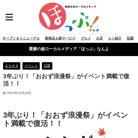
オープン＆リニューアル
新商品＆新サービス
グルメ
お店
ヒト紹介
話題
愛媛の超ローカルメディア「ほっぷ」なんよ
まちネタ
イベント
話題
3年ぶり！「おおず浪漫祭」がイベント満載で復
活！！
2022年10月20日
3年ぶり！「おおず浪漫祭」がイベン
ト満載で復活！！