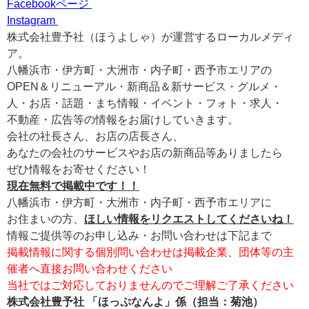
Facebookページ
Instagram
株式会社豊予社（ほうよしゃ）が運営するローカルメディ
ア。
八幡浜市・伊方町・大洲市・内子町・西予市エリアの
OPEN＆リニューアル・新商品＆新サービス・グルメ・
人・お店・話題・まち情報・イベント・フォト・求人・
不動産・広告等の情報をお届けしていきます。
会社の社長さん、お店の店長さん、
あなたの会社のサービスやお店の新商品等ありましたら
ぜひ情報をお寄せください！
現在無料で掲載中です！！
八幡浜市・伊方町・大洲市・内子町・西予市エリアに
お住まいの方、
ほしい情報をリクエストしてくださいね！
情報ご提供等のお申し込み・お問い合わせは下記まで
掲載情報に関する個別問い合わせは掲載企業、団体等の主
催者へ直接お問い合わせください
当社ではご対応しておりませんのでご理解ご了承ください
株式会社豊予社 「ほっぷなんよ」係（担当：菊池）