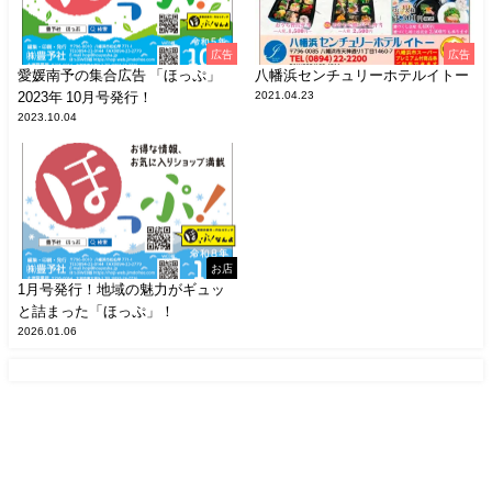
広告
広告
愛媛南予の集合広告 「ほっぷ」
八幡浜センチュリーホテルイトー
2023年 10月号発行！
2021.04.23
2023.10.04
お店
1月号発行！地域の魅力がギュッ
と詰まった「ほっぷ」！
2026.01.06