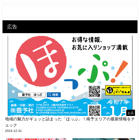
広告
お店
地域の魅力がギュッと詰まった「ほっぷ」！南予エリアの最新情報をチ
ェック
2024.12.31