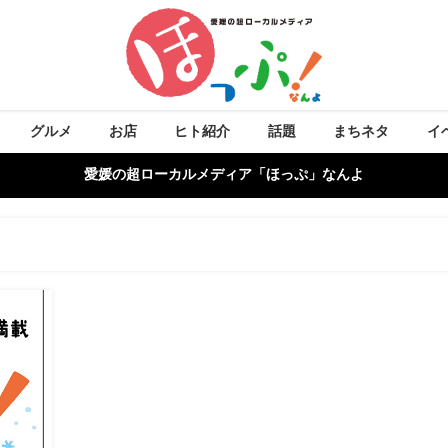
グルメ
お店
ヒト紹介
話題
まちネタ
イ
愛媛の超ローカルメディア「ほっぷ」なんよ