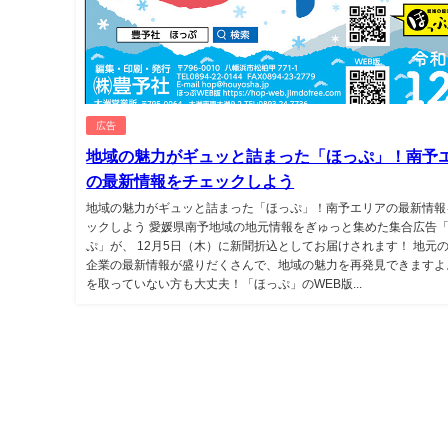
広告
地域の魅力がギュッと詰まった「ほっぷ」！南予
の最新情報をチェックしよう
地域の魅力がギュッと詰まった「ほっぷ」！南予エリアの最新情報
ックしよう 愛媛県南予地域の地元情報をぎゅっと集めた集合広告
ぷ」が、 12月5日（木）に新聞折込としてお届けされます！ 地元
企業の最新情報が盛りだくさんで、地域の魅力を再発見できますよ
を取っていない方も大丈夫！「ほっぷ」のWEB版...