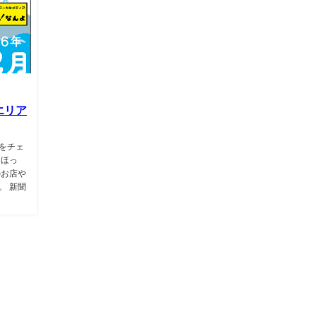
エリア
をチェ
「ほっ
のお店や
。 新聞