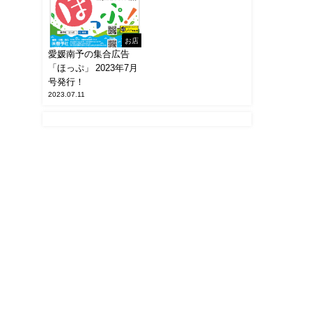
お店
愛媛南予の集合広告
「ほっぷ」 2023年7月
号発行！
2023.07.11