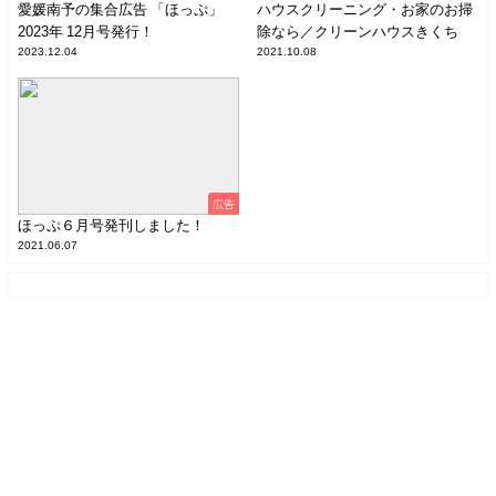
愛媛南予の集合広告 「ほっぷ」
ハウスクリーニング・お家のお掃
2023年 12月号発行！
除なら／クリーンハウスきくち
2023.12.04
2021.10.08
広告
ほっぷ６月号発刊しました！
2021.06.07