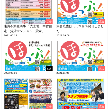
広告
広告
南海不動産商事 「売土地・中古住
集合広告ほっぷ９月号発刊しまし
宅・賃貸マンション・貸家」
た！
2021.05.13
2021.09.06
お店
広告
2023.08.05
2021.11.05
広告
広告