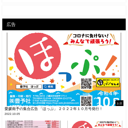
広告
お店
愛媛南予の集合広告 「ほっぷ」 ２０２２年１０月号発行！
2022.10.05