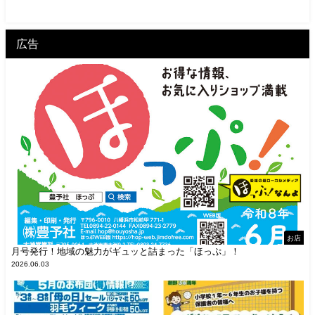
広告
お店
月号発行！地域の魅力がギュッと詰まった「ほっぷ」！
2026.06.03