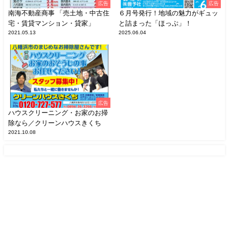
広告
広告
南海不動産商事 「売土地・中古住
６月号発行！地域の魅力がギュッ
宅・賃貸マンション・貸家」
と詰まった「ほっぷ」！
2021.05.13
2025.06.04
広告
ハウスクリーニング・お家のお掃
除なら／クリーンハウスきくち
2021.10.08