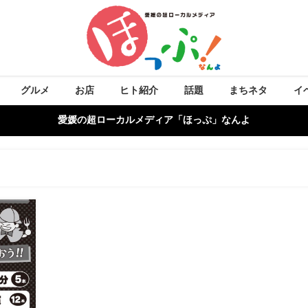
グルメ
お店
ヒト紹介
話題
まちネタ
イ
愛媛の超ローカルメディア「ほっぷ」なんよ