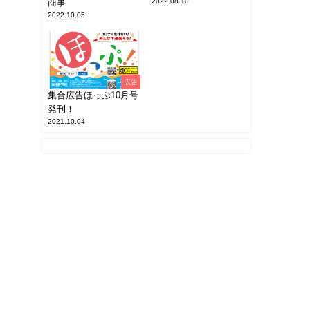
商事
2022.08.10
2022.10.05
広告
集合広告ほっぷ10月号
発刊！
2021.10.04