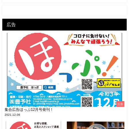
広告
広告
集合広告ほっぷ12月号発刊！
2021.12.06