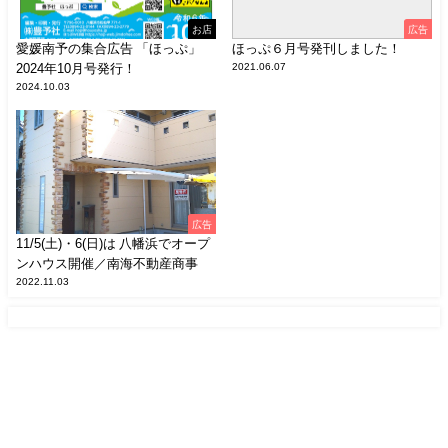
お店
広告
愛媛南予の集合広告 「ほっぷ」
ほっぷ６月号発刊しました！
2024年10月号発行！
2021.06.07
2024.10.03
広告
11/5(土)・6(日)は 八幡浜でオープ
ンハウス開催／南海不動産商事
2022.11.03