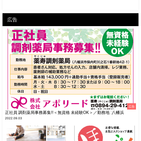
広告
広告
正社員 調剤薬局事務募集!!＜無資格 未経験OK＞／勤務地 :八幡浜
2022.09.03