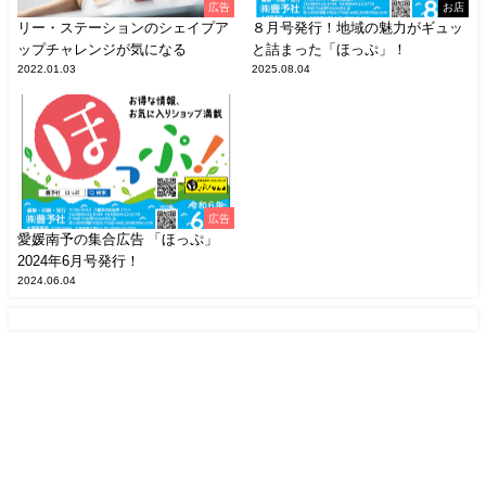
広告
お店
リー・ステーションのシェイプア
８月号発行！地域の魅力がギュッ
ップチャレンジが気になる
と詰まった「ほっぷ」！
2022.01.03
2025.08.04
広告
愛媛南予の集合広告 「ほっぷ」
2024年6月号発行！
2024.06.04