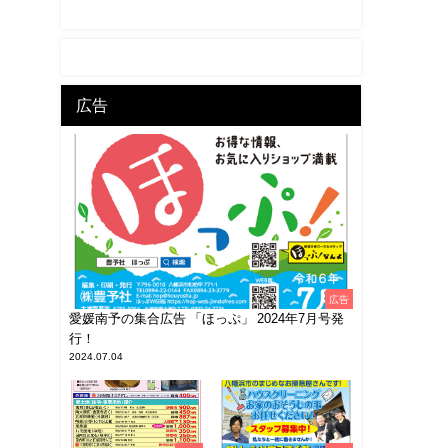
広告
広告
愛媛南予の集合広告 「ほっぷ」 2024年7月号発
行！
2024.07.04