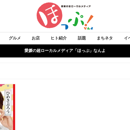
グルメ
お店
ヒト紹介
話題
まちネタ
イ
愛媛の超ローカルメディア「ほっぷ」なんよ