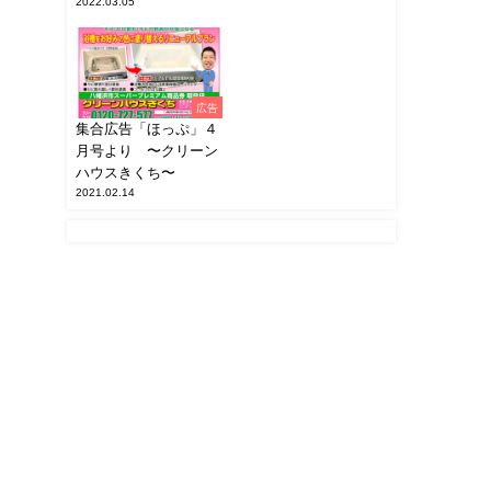
2022.03.05
広告
集合広告「ほっぷ」４
月号より 〜クリーン
ハウスきくち〜
2021.02.14