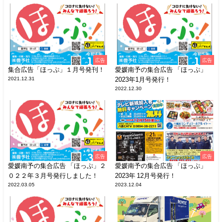
広告
広告
集合広告「ほっぷ」１月号発刊！
愛媛南予の集合広告 「ほっぷ」
2021.12.31
2023年1月号発行！
2022.12.30
広告
広告
愛媛南予の集合広告 「ほっぷ」２
愛媛南予の集合広告 「ほっぷ」
０２２年３月号発行しました！
2023年 12月号発行！
2022.03.05
2023.12.04