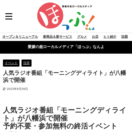
オープン＆リニューアル
新商品＆新サービス
グルメ
お店
ヒト紹介
話題
愛媛の超ローカルメディア「ほっぷ」なんよ
イベント
注目
人気ラジオ番組「モーニングディライト」が八幡
浜で開催
2023年9月26日
人気ラジオ番組「モーニングディライ
ト」が八幡浜で開催
予約不要・参加無料の終活イベント