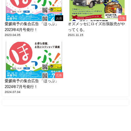
お店
広告
愛媛南予の集合広告 「ほっぷ」
オズメッセにロイズ出張販売がや
2023年4月号発行！
ってくる。
2023.04.05
2021.11.15
広告
愛媛南予の集合広告 「ほっぷ」
2024年7月号発行！
2024.07.04