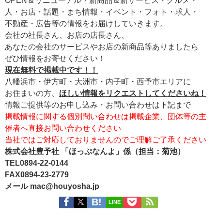
人・お店・話題・まち情報・イベント・フォト・求人・
不動産・広告等の情報をお届けしていきます。
会社の社長さん、お店の店長さん、
あなたの会社のサービスやお店の新商品等ありましたら
ぜひ情報をお寄せください！
現在無料で掲載中です！！
八幡浜市・伊方町・大洲市・内子町・西予市エリアに
お住まいの方、
ほしい情報をリクエストしてくださいね！
情報ご提供等のお申し込み・お問い合わせは下記まで
掲載情報に関する個別問い合わせは掲載企業、団体等の主
催者へ直接お問い合わせください
当社ではご対応しておりませんのでご理解ご了承ください
株式会社豊予社 「ほっぷなんよ」係（担当：菊池）
TEL0894-22-0144
FAX0894-23-2779
メール mac@houyosha.jp
LINE