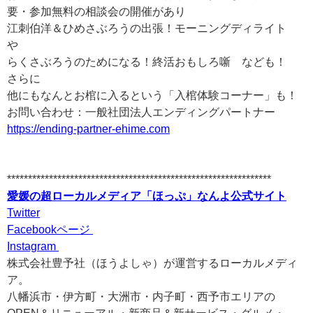
要・参加無料の相談会の開催があり
江刺伯洋＆ひめさぶろうの出張！モーニングディライト
や
らくさぶろうのためになる！終活おもしろ噺 なども！
さらに
他にもなんとお棺に入るという「入棺体験コーナー」も！
お問い合わせ：一般社団法人エンディングパートナー
https://ending-partner-ehime.com
***************************************************************
愛媛の超ローカルメディア「ほっぷ」なんよ公式サイト
Twitter
Facebookページ
Instagram
株式会社豊予社（ほうよしゃ）が運営するローカルメディ
ア。
八幡浜市・伊方町・大洲市・内子町・西予市エリアの
OPEN＆リニューアル・新商品＆新サービス・グルメ・