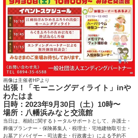
画像は主催者HPより
出張！「モーニングディライト」inや
わたはま
日時：2023年9月30日（土）10時〜
場所：八幡浜みなと交流館
当日は、相続に関するトータルサポートとして、弁護士・
葬儀プランナー・保険募集人・税理士・宅地建物取引士・
お墓アドバイザー・司法書士・行政書士）による予約不