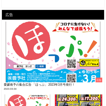
広告
広告
愛媛南予の集合広告 「ほっぷ」 2023年3月号発行！
2023.03.04