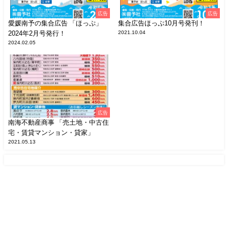
広告
広告
愛媛南予の集合広告 「ほっぷ」
集合広告ほっぷ10月号発刊！
2024年2月号発行！
2021.10.04
2024.02.05
広告
南海不動産商事 「売土地・中古住
宅・賃貸マンション・貸家」
2021.05.13