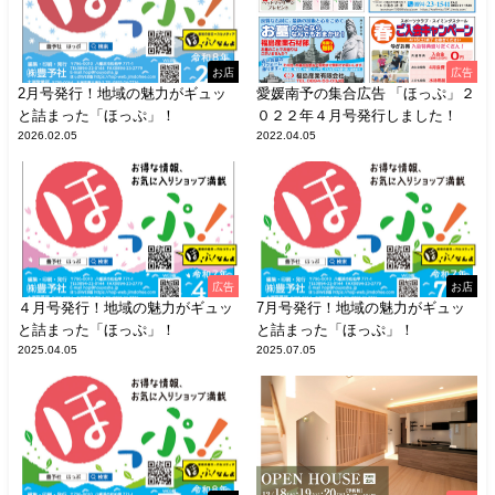
お店
広告
2月号発行！地域の魅力がギュッ
愛媛南予の集合広告 「ほっぷ」２
と詰まった「ほっぷ」！
０２２年４月号発行しました！
2026.02.05
2022.04.05
広告
お店
４月号発行！地域の魅力がギュッ
7月号発行！地域の魅力がギュッ
と詰まった「ほっぷ」！
と詰まった「ほっぷ」！
2025.04.05
2025.07.05