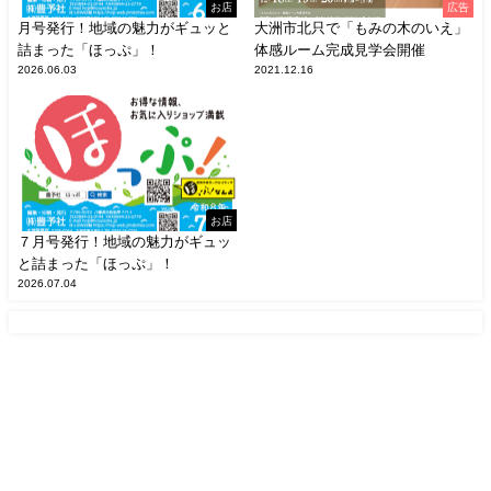
お店
広告
月号発行！地域の魅力がギュッと
大洲市北只で「もみの木のいえ」
詰まった「ほっぷ」！
体感ルーム完成見学会開催
2026.06.03
2021.12.16
お店
７月号発行！地域の魅力がギュッ
と詰まった「ほっぷ」！
2026.07.04