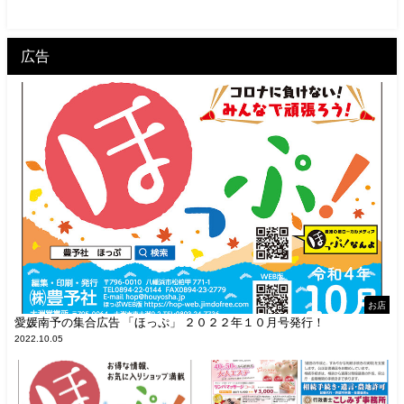
広告
お店
愛媛南予の集合広告 「ほっぷ」 ２０２２年１０月号発行！
2022.10.05