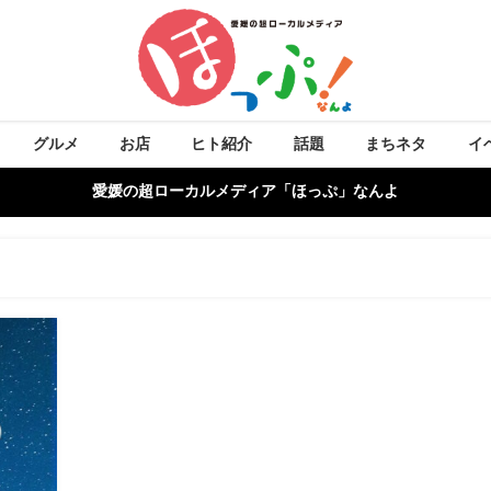
グルメ
お店
ヒト紹介
話題
まちネタ
イ
愛媛の超ローカルメディア「ほっぷ」なんよ