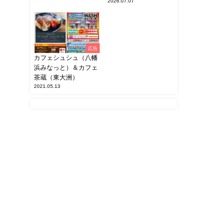
2026.07.07
広告
カフェシュシュ（八幡
浜みなっと）＆カフェ
茶蔵（東大洲）
2021.05.13