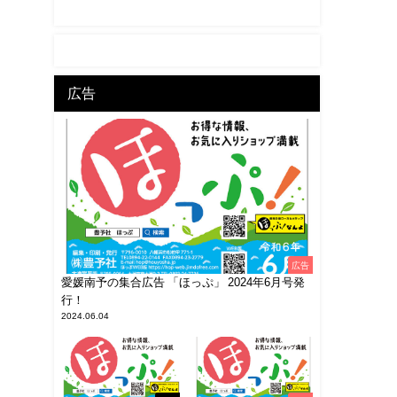
広告
広告
愛媛南予の集合広告 「ほっぷ」 2024年6月号発
行！
2024.06.04