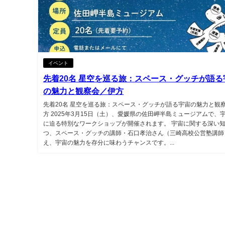
イベント
先着20名 星空を巡る旅：スペース・グッチが語る
の魅力と観察会／伊方
先着20名 星空を巡る旅：スペース・グッチが語る宇宙の魅力と観
方 2025年3月15日（土）、愛媛県の佐田岬半島ミュージアムで、
に迫る特別なワークショップが開催されます。 宇宙に関する深い
つ、スペース・グッチの講師・石口孝治さん（三崎高校公営塾講師
え、宇宙の魅力を存分に味わうチャンスです。...