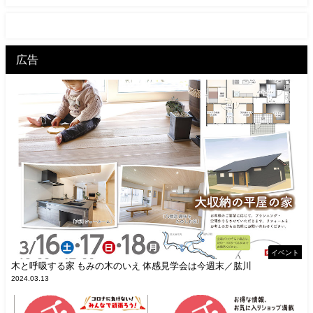
広告
イベント
木と呼吸する家 もみの木のいえ 体感見学会は今週末／肱川
2024.03.13