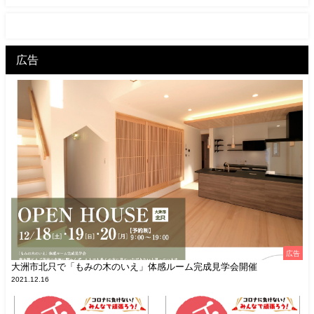
広告
広告
大洲市北只で「もみの木のいえ」体感ルーム完成見学会開催
2021.12.16