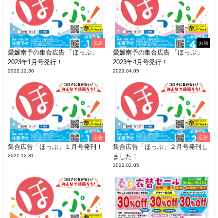
広告
お店
愛媛南予の集合広告 「ほっぷ」
愛媛南予の集合広告 「ほっぷ」
2023年1月号発行！
2023年4月号発行！
2022.12.30
2023.04.05
広告
広告
集合広告「ほっぷ」１月号発刊！
集合広告「ほっぷ」２月号発刊し
2021.12.31
ました！
2022.02.05