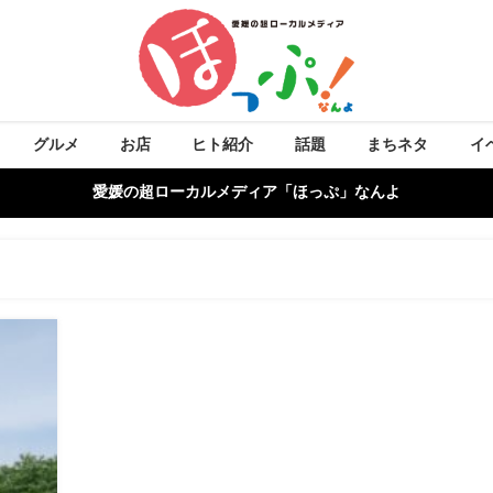
グルメ
お店
ヒト紹介
話題
まちネタ
イ
愛媛の超ローカルメディア「ほっぷ」なんよ