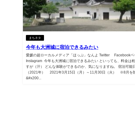
まちネタ
今年も大洲城に宿泊できるみたい
愛媛の超ローカルメディア「ほっぷ」なんよ Twitter Facebook
Instagram 今年も大洲城に宿泊できるみたい といっても、料金は
すが（汗） どんな体験ができるのか、気になりますね。 宿泊可能
（2021年） 2021年3月15日（月）～11月30日（火） ※8月を
&#x200...