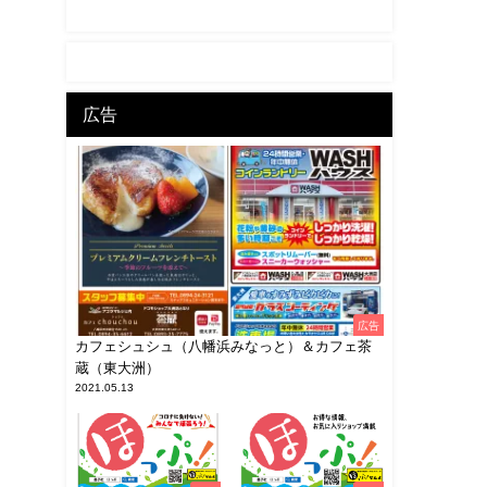
広告
広告
カフェシュシュ（八幡浜みなっと）＆カフェ茶
蔵（東大洲）
2021.05.13