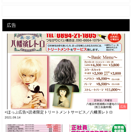
広告
広告
<ほっぷ広告>読者限定トリートメントサービス／八幡濱レトロ
2021.09.14