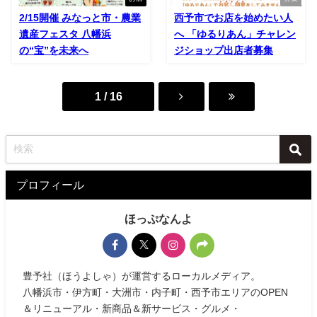
2/15開催 みなっと市・農業
西予市でお店を始めたい人
遺産フェスタ 八幡浜
へ 「ゆるりあん」チャレン
の“宝”を未来へ
ジショップ出店者募集
1 / 16
プロフィール
ほっぷなんよ
豊予社（ほうよしゃ）が運営するローカルメディア。
八幡浜市・伊方町・大洲市・内子町・西予市エリアのOPEN
＆リニューアル・新商品＆新サービス・グルメ・