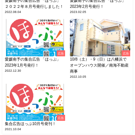
愛媛南予の集合広告 「ほっぷ」
愛媛南予の集合広告 「ほっぷ」
２０２２年８月号発行しました！
2023年2月号発行！
2022.08.04
2023.02.05
広告
広告
愛媛南予の集合広告 「ほっぷ」
10/8（土）・9（日）は八幡浜で
2023年1月号発行！
オープンハウス開催／南海不動産
2022.12.30
商事
2022.10.05
広告
集合広告ほっぷ10月号発刊！
2021.10.04