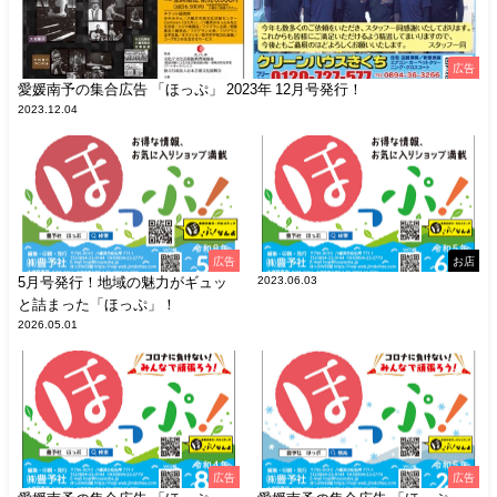
広告
愛媛南予の集合広告 「ほっぷ」 2023年 12月号発行！
2023.12.04
広告
お店
5月号発行！地域の魅力がギュッ
2023.06.03
と詰まった「ほっぷ」！
2026.05.01
広告
広告