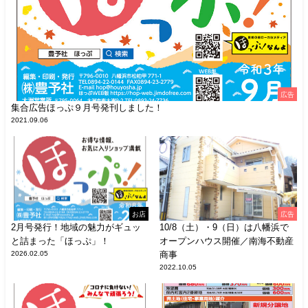
広告
集合広告ほっぷ９月号発刊しました！
2021.09.06
お店
広告
2月号発行！地域の魅力がギュッ
10/8（土）・9（日）は八幡浜で
と詰まった「ほっぷ」！
オープンハウス開催／南海不動産
2026.02.05
商事
2022.10.05