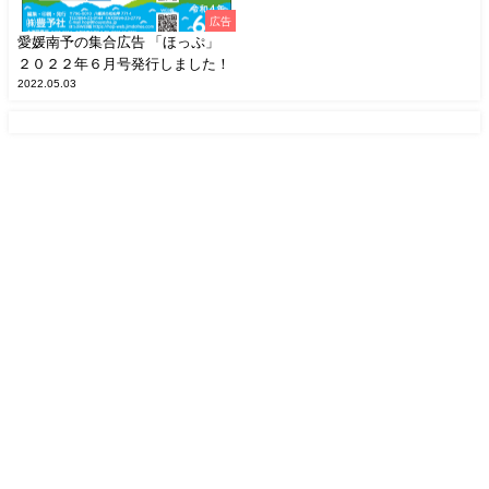
広告
愛媛南予の集合広告 「ほっぷ」
２０２２年６月号発行しました！
2022.05.03