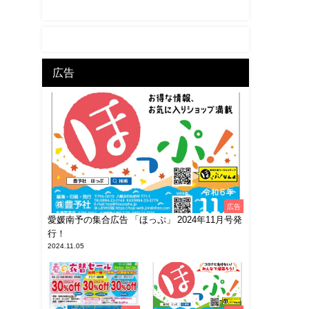
広告
広告
愛媛南予の集合広告 「ほっぷ」 2024年11月号発
行！
2024.11.05