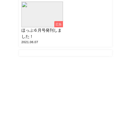
広告
ほっぷ６月号発刊しま
した！
2021.06.07