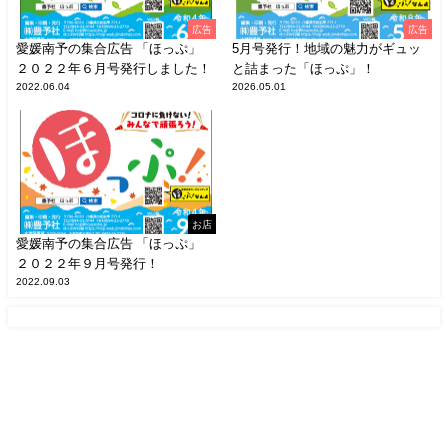
広告
広告
愛媛南予の集合広告 「ほっぷ」
5月号発行！地域の魅力がギュッ
２０２２年６月号発行しました！
と詰まった「ほっぷ」！
2022.06.04
2026.05.01
お店
愛媛南予の集合広告 「ほっぷ」
２０２２年９月号発行！
2022.09.03