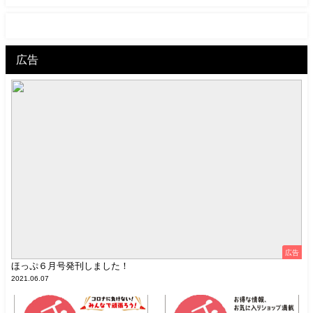
広告
広告
ほっぷ６月号発刊しました！
2021.06.07