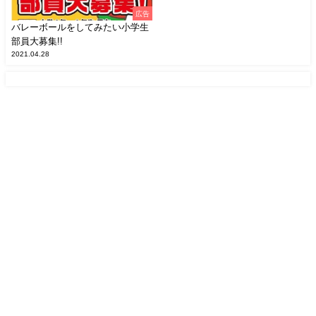
広告
バレーボールをしてみたい小学生
部員大募集!!
2021.04.28