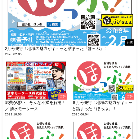
お店
2月号発行！地域の魅力がギュッと詰まった「ほっぷ」！
2026.02.05
広告
広告
燃費が悪い、そんな不満を解消!!
６月号発行！地域の魅力がギュッ
／ 清水モータース
と詰まった「ほっぷ」！
2021.10.06
2025.06.04