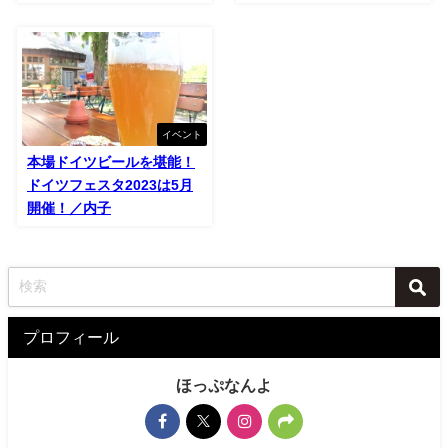
イベント
本場ドイツビールを堪能！
ドイツフェスタ2023は5月
開催！／内子
プロフィール
ほっぷなんよ