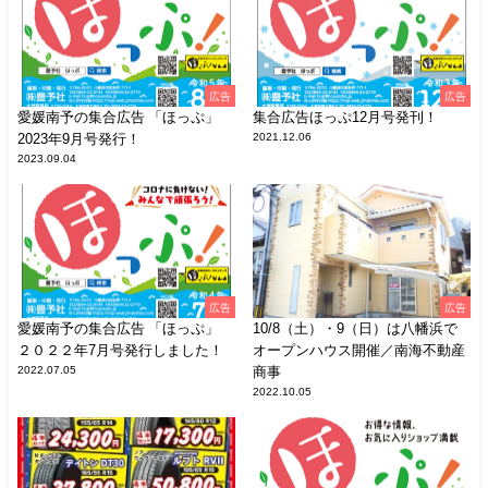
広告
広告
愛媛南予の集合広告 「ほっぷ」
集合広告ほっぷ12月号発刊！
2023年9月号発行！
2021.12.06
2023.09.04
広告
広告
愛媛南予の集合広告 「ほっぷ」
10/8（土）・9（日）は八幡浜で
２０２２年7月号発行しました！
オープンハウス開催／南海不動産
2022.07.05
商事
2022.10.05