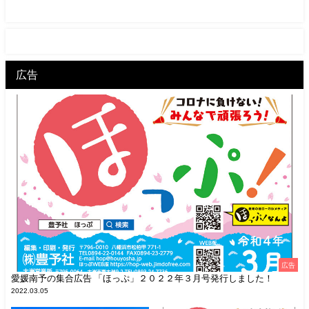
広告
広告
愛媛南予の集合広告 「ほっぷ」２０２２年３月号発行しました！
2022.03.05