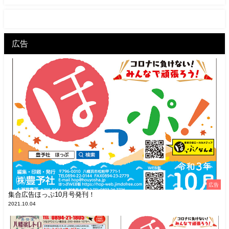
広告
広告
集合広告ほっぷ10月号発刊！
2021.10.04