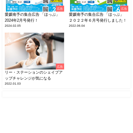
広告
広告
愛媛南予の集合広告 「ほっぷ」
愛媛南予の集合広告 「ほっぷ」
2024年2月号発行！
２０２２年６月号発行しました！
2024.02.05
2022.06.04
広告
リー・ステーションのシェイプア
ップチャレンジが気になる
2022.01.03