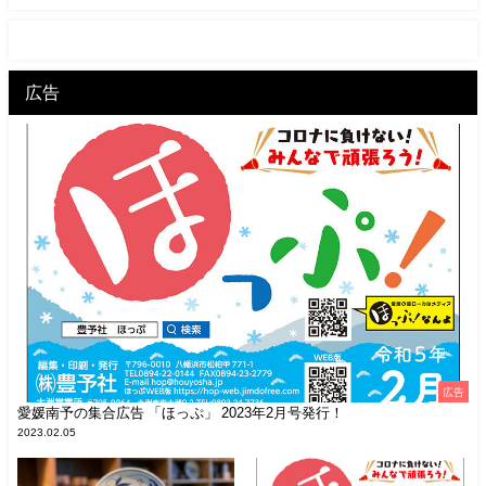
広告
広告
愛媛南予の集合広告 「ほっぷ」 2023年2月号発行！
2023.02.05