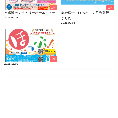
広告
広告
八幡浜センチュリーホテルイトー
集合広告「ほっぷ」７月号発行し
2021.04.23
ました！
2021.07.05
広告
2021.11.05