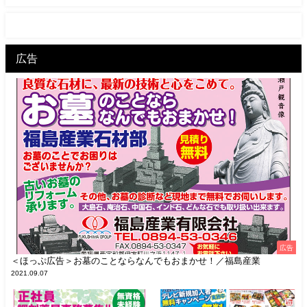
広告
広告
＜ほっぷ広告＞お墓のことならなんでもおまかせ！／福島産業
2021.09.07