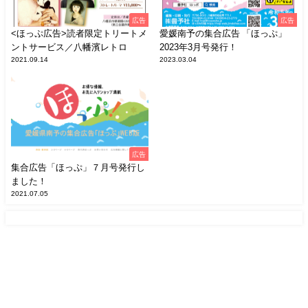
広告
広告
<ほっぷ広告>読者限定トリートメ
愛媛南予の集合広告 「ほっぷ」
ントサービス／八幡濱レトロ
2023年3月号発行！
2021.09.14
2023.03.04
広告
集合広告「ほっぷ」７月号発行し
ました！
2021.07.05