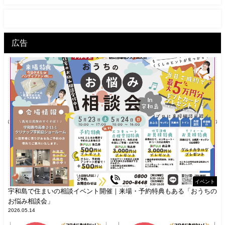
広告
イベント
宇和島で住まいの相談イベント開催｜来場・予約特典もある「おうちの
お悩み相談会」
2026.05.14