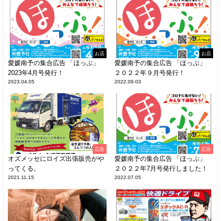
お店
お店
愛媛南予の集合広告 「ほっぷ」
愛媛南予の集合広告 「ほっぷ」
2023年4月号発行！
２０２２年９月号発行！
2023.04.05
2022.09.03
広告
広告
オズメッセにロイズ出張販売がや
愛媛南予の集合広告 「ほっぷ」
ってくる。
２０２２年7月号発行しました！
2021.11.15
2022.07.05