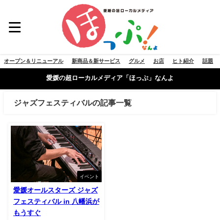
オープン＆リニューアル
新商品＆新サービス
グルメ
お店
ヒト紹介
話題
愛媛の超ローカルメディア「ほっぷ」なんよ
ジャズフェスティバルの記事一覧
イベント
愛媛オールスターズ ジャズ
フェスティバル in 八幡浜が
もうすぐ