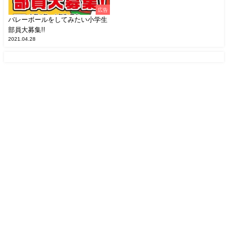
広告
バレーボールをしてみたい小学生
部員大募集!!
2021.04.28