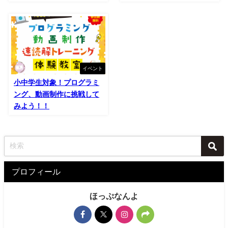
イベント
小中学生対象！プログラミ
ング、動画制作に挑戦して
みよう！！
プロフィール
ほっぷなんよ