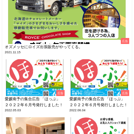
広告
オズメッセにロイズ出張販売がやってくる。
2021.11.15
広告
広告
愛媛南予の集合広告 「ほっぷ」
愛媛南予の集合広告 「ほっぷ」
２０２２年６月号発行しました！
２０２２年６月号発行しました！
2022.05.03
2022.06.04