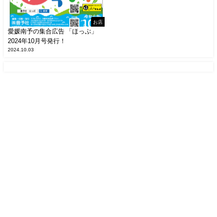
お店
愛媛南予の集合広告 「ほっぷ」
2024年10月号発行！
2024.10.03