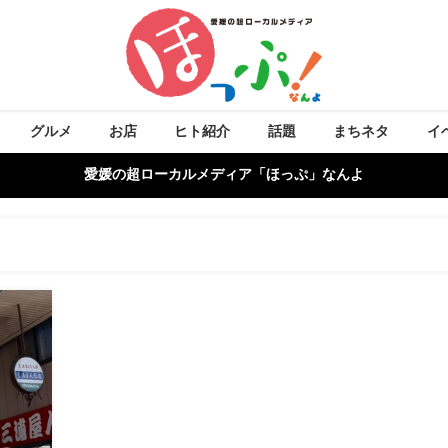
グルメ
お店
ヒト紹介
話題
まちネタ
イ
愛媛の超ローカルメディア「ほっぷ」なんよ