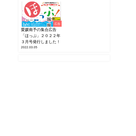
広告
愛媛南予の集合広告
「ほっぷ」２０２２年
３月号発行しました！
2022.03.05