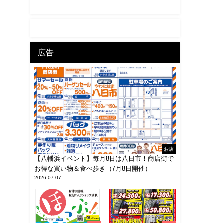
広告
お店
【八幡浜イベント】毎月8日は八日市！商店街で
お得な買い物＆食べ歩き（7月8日開催）
2026.07.07