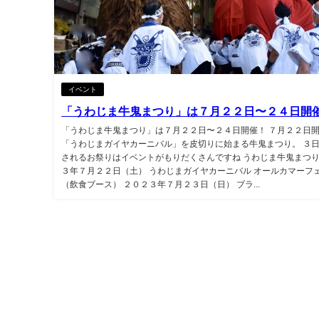
イベント
「うわじま牛鬼まつり」は７月２２日〜２４日開
「うわじま牛鬼まつり」は７月２２日〜２４日開催！ ７月２２日
「うわじまガイヤカーニバル」を皮切りに始まる牛鬼まつり。 ３
されるお祭りはイベントがもりだくさんですね うわじま牛鬼まつり
３年７月２２日（土） うわじまガイヤカーニバル オールカマーフ
（飲食ブース） ２０２３年７月２３日（日） ブラ...