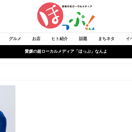
グルメ
お店
ヒト紹介
話題
まちネタ
イ
愛媛の超ローカルメディア「ほっぷ」なんよ