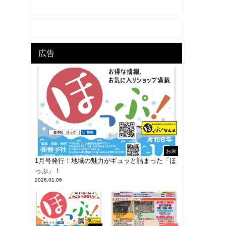
広告
お店
1月号発行！地域の魅力がギュッと詰まった「ほ
っぷ」！
2026.01.06