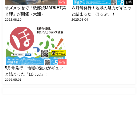
広告
お店
オズメッセで「砥部焼MARKET第
８月号発行！地域の魅力がギュッ
２弾」が開催（大洲）
と詰まった「ほっぷ」！
2022.08.10
2025.08.04
広告
5月号発行！地域の魅力がギュッ
と詰まった「ほっぷ」！
2026.05.01