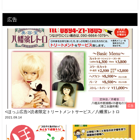
広告
広告
<ほっぷ広告>読者限定トリートメントサービス／八幡濱レトロ
2021.09.14