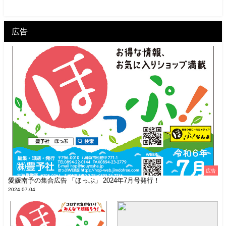
広告
広告
愛媛南予の集合広告 「ほっぷ」 2024年7月号発行！
2024.07.04